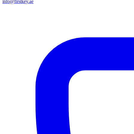
info@firstkey.ae